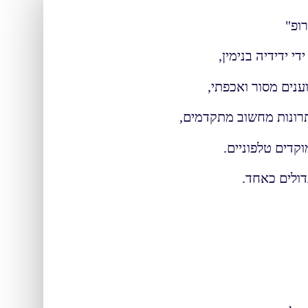
רופ"
נים מסור ואכפתי,
רונות מחשוב מתקדמים,
וקדים טלפוניים.
דולים כאחד.